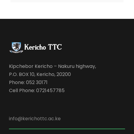
Kipchebor Kericho – Nakuru highway,
P.O. BOX 10, Kericho, 20200
Phone: 052 30171
Cell Phone: 0721457785
info@kerichottc.ac.ke